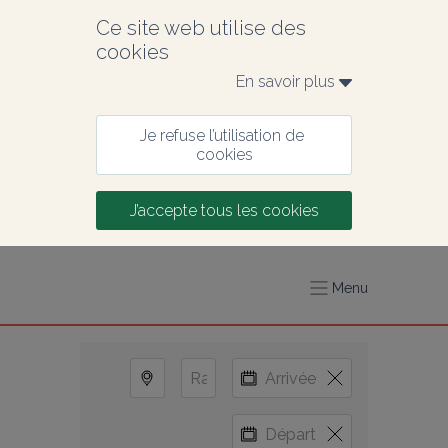
Ce site web utilise des 
cookies
En savoir plus 
Je refuse l’utilisation de 
cookies
J’accepte tous les cookies
Menu