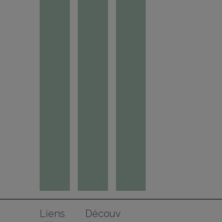
Liens 
Découv