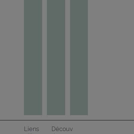
Liens 
Découv