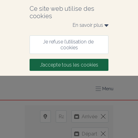
Ce site web utilise des 
cookies
En savoir plus 
Je refuse l’utilisation de 
cookies
J’accepte tous les cookies
Menu