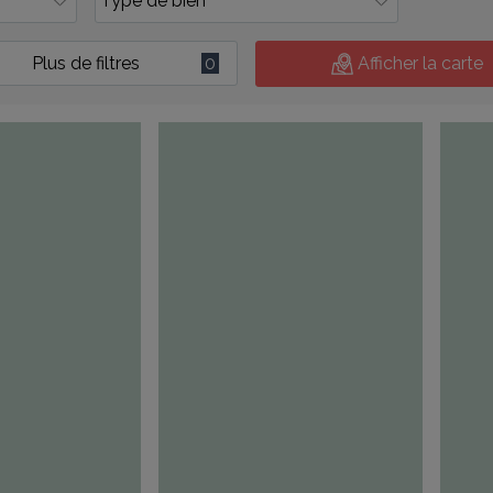
Plus de filtres
0
Afficher la carte