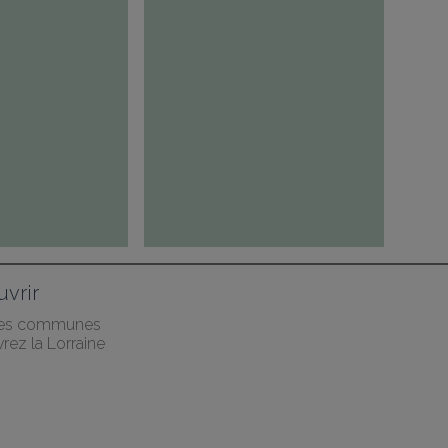
vrir
des communes
rez la Lorraine