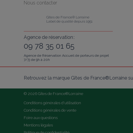
Nous contacter
Gîtes de France® Lorraine
Label de qualité depuis 1951
Agence de réservation :
09 78 35 01 65
Agence de Réservation Accueil de porteurs de projet
7/7j de 9h à 20h
Retrouvez la marque Gîtes de France®Lorraine su
© 2026 Gîtes de France®Lorraine
Conditions générales d'utilisation
Conditions générales de vente
Foire aux questions
Mentions légales
Politique de confidentialité