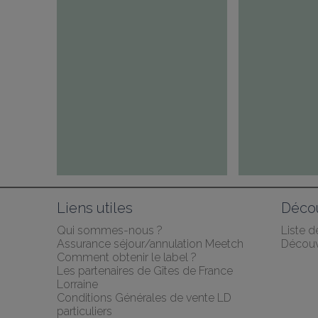
Liens utiles
Décou
Qui sommes-nous ?
Liste 
Assurance séjour/annulation Meetch
Découv
Comment obtenir le label ?
Les partenaires de Gîtes de France 
Lorraine
Conditions Générales de vente LD 
particuliers