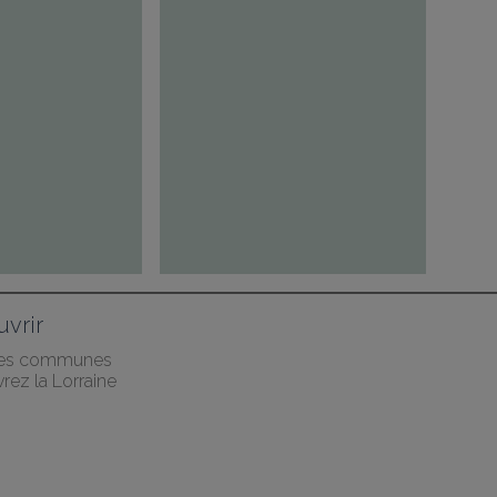
vrir
des communes
rez la Lorraine