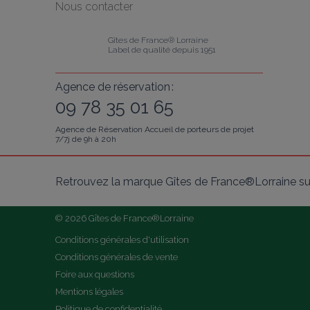
Nous contacter
Gîtes de France® Lorraine
Label de qualité depuis 1951
Agence de réservation :
09 78 35 01 65
Agence de Réservation Accueil de porteurs de projet
7/7j de 9h à 20h
Retrouvez la marque Gîtes de France®Lorraine su
© 2026 Gîtes de France®Lorraine
Conditions générales d'utilisation
Conditions générales de vente
Foire aux questions
Mentions légales
Politique de confidentialité