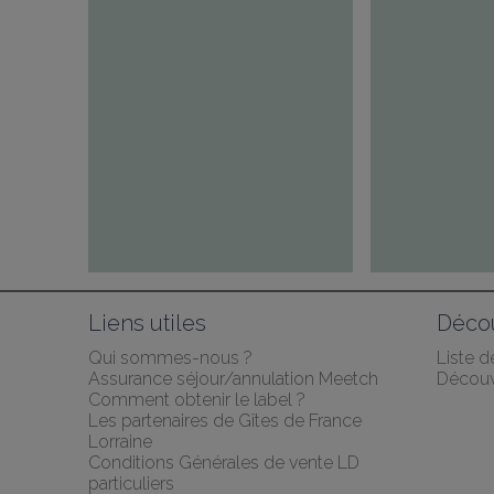
Liens utiles
Décou
Qui sommes-nous ?
Liste 
Assurance séjour/annulation Meetch
Découv
Comment obtenir le label ?
Les partenaires de Gîtes de France 
Lorraine
Conditions Générales de vente LD 
particuliers