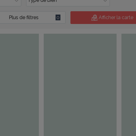
Plus de filtres
0
Afficher la carte