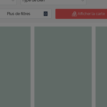
Plus de filtres
0
Afficher la carte