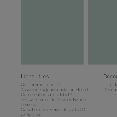
Liens utiles
Décou
Qui sommes-nous ?
Liste 
Assurance séjour/annulation Meetch
Découv
Comment obtenir le label ?
Les partenaires de Gîtes de France 
Lorraine
Conditions Générales de vente LD 
particuliers