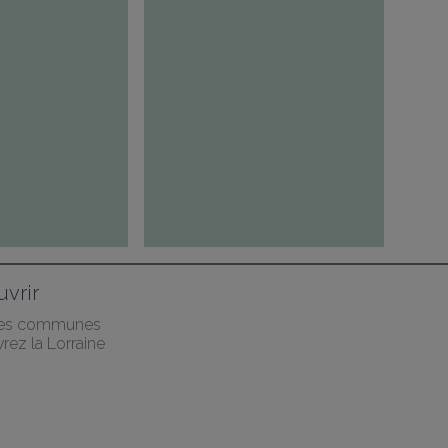
vrir
des communes
rez la Lorraine