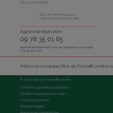
Nous contacter
Gîtes de France® Lorraine
Label de qualité depuis 1951
Agence de réservation :
09 78 35 01 65
Agence de Réservation Accueil de porteurs de projet
7/7j de 9h à 20h
Retrouvez la marque Gîtes de France®Lorraine su
© 2026 Gîtes de France®Lorraine
Conditions générales d'utilisation
Conditions générales de vente
Foire aux questions
Mentions légales
Politique de confidentialité