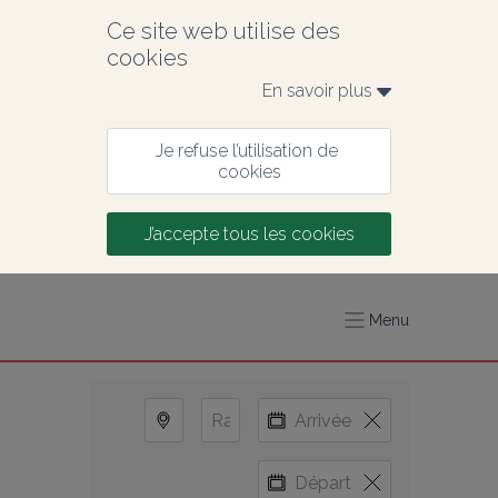
Ce site web utilise des 
cookies
En savoir plus 
Je refuse l’utilisation de 
cookies
J’accepte tous les cookies
Menu