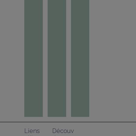
Liens 
Découv