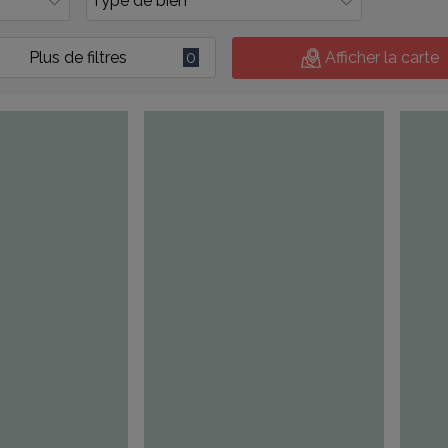
Plus de filtres
0
Afficher la carte