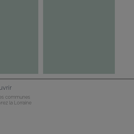
vrir
des communes
rez la Lorraine