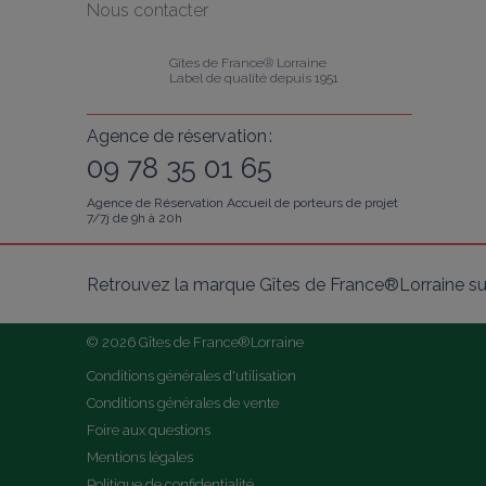
Nous contacter
Gîtes de France® Lorraine
Label de qualité depuis 1951
Agence de réservation :
09 78 35 01 65
Agence de Réservation Accueil de porteurs de projet
7/7j de 9h à 20h
Retrouvez la marque Gîtes de France®Lorraine su
© 2026 Gîtes de France®Lorraine
Conditions générales d'utilisation
Conditions générales de vente
Foire aux questions
Mentions légales
Politique de confidentialité