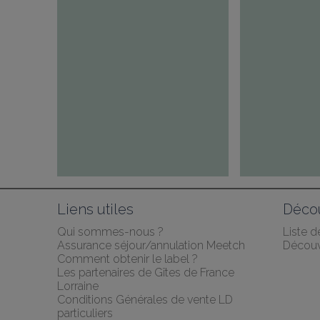
Liens utiles
Décou
Qui sommes-nous ?
Liste 
Assurance séjour/annulation Meetch
Découv
Comment obtenir le label ?
Les partenaires de Gîtes de France 
Lorraine
Conditions Générales de vente LD 
particuliers