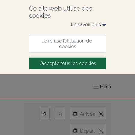
Ce site web utilise des 
cookies
En savoir plus 
Je refuse l’utilisation de 
cookies
J’accepte tous les cookies
Menu