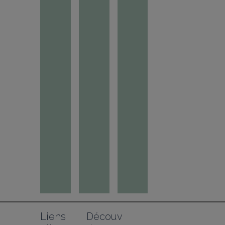
Liens 
Découv