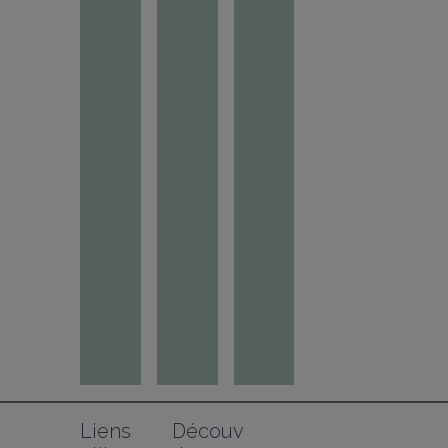
Liens 
Découv