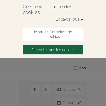
Ce site web utilise des 
cookies
En savoir plus 
Je refuse l’utilisation de 
cookies
J’accepte tous les cookies
Menu