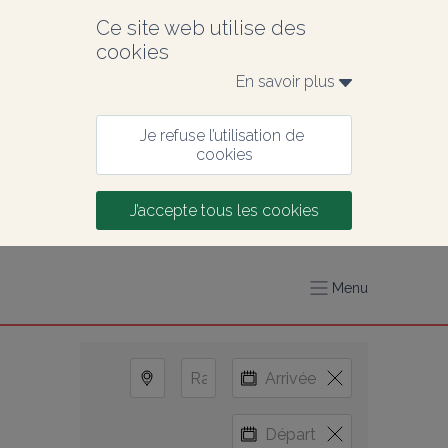
Ce site web utilise des 
cookies
En savoir plus 
Je refuse l’utilisation de 
cookies
J’accepte tous les cookies
Menu