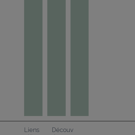
Liens 
Découv