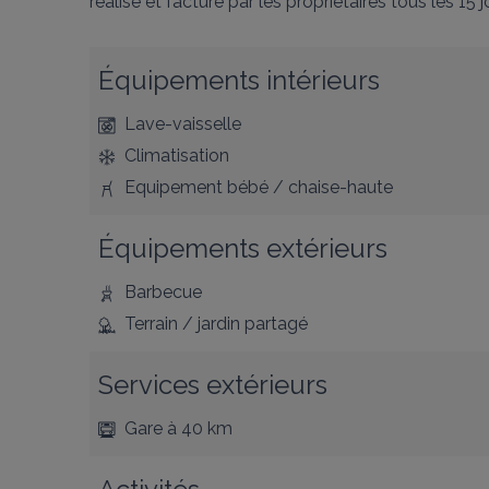
réalisé et facturé par les propriétaires tous les 15 j
Équipements intérieurs
Lave-vaisselle
Climatisation
Equipement bébé / chaise-haute
Équipements extérieurs
Barbecue
Terrain / jardin partagé
Services extérieurs
Gare
à 40 km