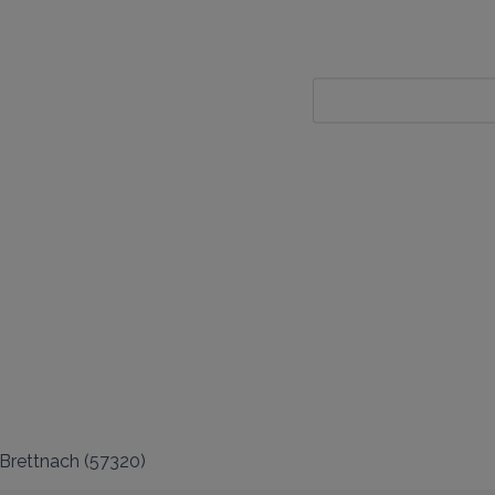
Brettnach
(
57320
)