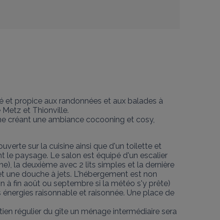
nné et propice aux randonnées et aux balades à 
etz et Thionville. 

ne créant une ambiance cocooning et cosy, 
rte sur la cuisine ainsi que d'un toilette et 
t le paysage. Le salon est équipé d'un escalier 
ne), la deuxième avec 2 lits simples et la dernière 
 et une douche à jets. L'hébergement est non 
 à fin août ou septembre si la météo s'y prête) 
s énergies raisonnable et raisonnée. Une place de 
tien régulier du gîte un ménage intermédiaire sera 