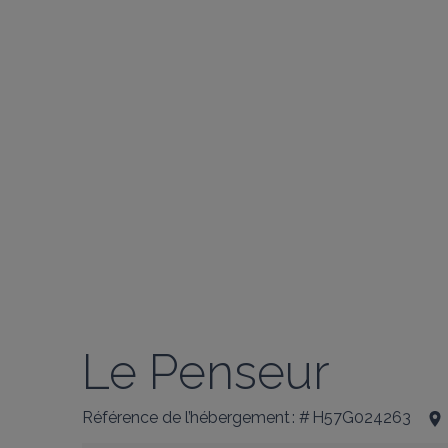
Le Penseur
Référence de l’hébergement : # H57G024263