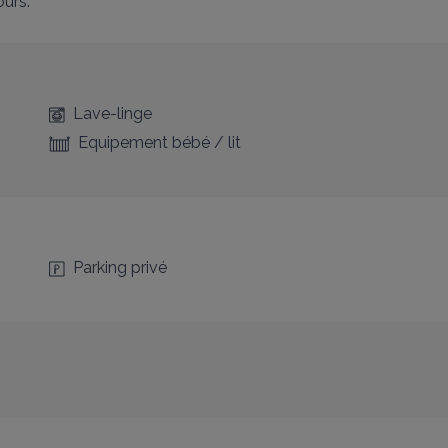
ours.
Lave-linge
Equipement bébé / lit
Parking privé