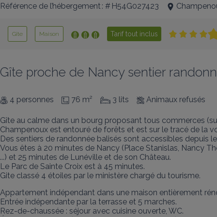
Référence de l’hébergement : # H54G027423
Champeno
Tarif tout inclus
Gîte
Maison
Gîte proche de Nancy sentier randonn
4 personnes
76 m²
3 lits
Animaux refusés
Gîte au calme dans un bourg proposant tous commerces (supéret
Champenoux est entouré de forêts et est sur le tracé de la vo
Des sentiers de randonnée balisés sont accessibles depuis le g
Vous êtes à 20 minutes de Nancy (Place Stanislas, Nancy Ther
...) et 25 minutes de Lunéville et de son Château.

Le Parc de Sainte Croix est à 45 minutes.

Gite classé 4 étoiles par le ministère chargé du tourisme.
Appartement indépendant dans une maison entièrement réno
Entrée indépendante par la terrasse et 5 marches.

Rez-de-chaussée : séjour avec cuisine ouverte, WC.
