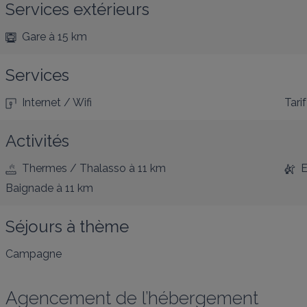
Services extérieurs
Gare
à 15 km
Services
Internet / Wifi
Tarif
Activités
Thermes / Thalasso
à 11 km
E
Baignade
à 11 km
Séjours à thème
Campagne
Agencement de l’hébergement