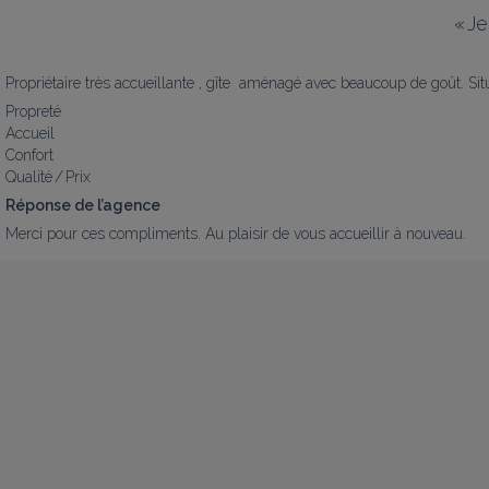
«
Je
Propriétaire très accueillante , gîte  aménagé avec beaucoup de goût. Si
Propreté
Accueil
Confort
Qualité / Prix
Réponse de l’agence
Merci pour ces compliments. Au plaisir de vous accueillir à nouveau.