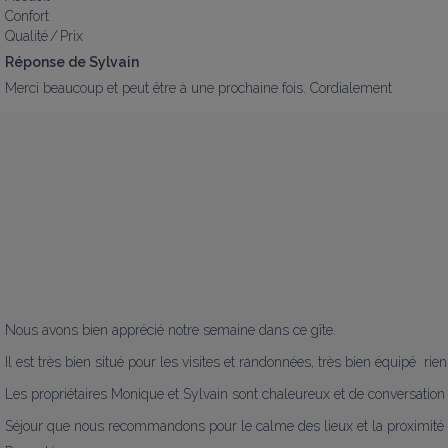
Confort
Qualité / Prix
Réponse de Sylvain
Merci beaucoup et peut être à une prochaine fois. Cordialement
Nous avons bien apprécié notre semaine dans ce gîte. 

Il est très bien situé pour les visites et randonnées, très bien équipé  ri
Les propriétaires Monique et Sylvain sont chaleureux et de conversation 
Séjour que nous recommandons pour le calme des lieux et la proximit