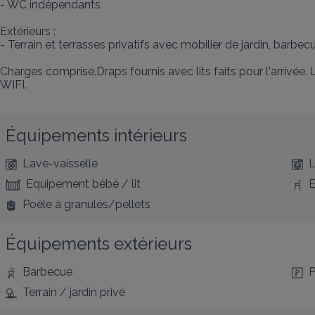
- WC indépendants

Extérieurs :

- Terrain et terrasses privatifs avec mobilier de jardin, barbecu
Charges comprise.Draps fournis avec lits faits pour l'arrivée. L
WIFI.
Équipements intérieurs
Lave-vaisselle
L
Equipement bébé / lit
E
Poêle à granulés/pellets
Équipements extérieurs
Barbecue
P
Terrain / jardin privé