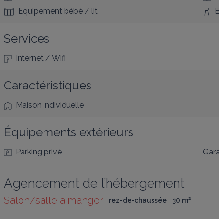
Equipement bébé / lit
E
Services
Internet / Wifi
Caractéristiques
Maison individuelle
Équipements extérieurs
Parking privé
Gar
Agencement de l’hébergement
Salon/salle à manger
rez-de-chaussée
30
 m
²