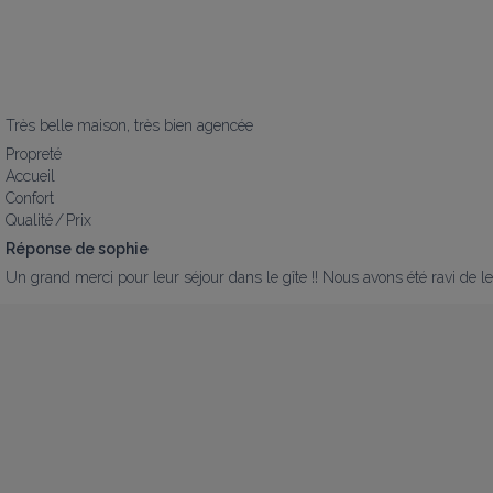
Très belle maison, très bien agencée
Propreté
Accueil
Confort
Qualité / Prix
Réponse de sophie
Un grand merci pour leur séjour dans le gîte !! Nous avons été ravi de les a