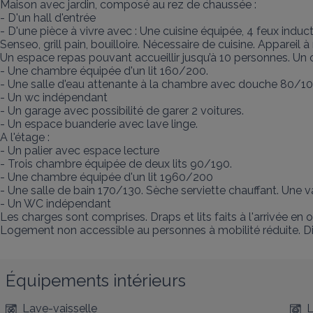
Maison avec jardin, composé au rez de chaussée : 

- D'un hall d'entrée 

- D'une pièce à vivre avec : Une cuisine équipée, 4 feux induct
Senseo, grill pain, bouilloire. Nécessaire de cuisine. Appareil 
Un espace repas pouvant accueillir jusqu’à 10 personnes. Un 
- Une chambre équipée d'un lit 160/200.

- Une salle d'eau attenante à la chambre avec douche 80/100
- Un wc indépendant 

- Un garage avec possibilité de garer 2 voitures. 

- Un espace buanderie avec lave linge. 

A l'étage : 

- Un palier avec espace lecture 

- Trois chambre équipée de deux lits 90/190. 

- Une chambre équipée d'un lit 1960/200 

- Une salle de bain 170/130. Sèche serviette chauffant. Une v
- Un WC indépendant 

Les charges sont comprises. Draps et lits faits à l'arrivée en 
Logement non accessible au personnes à mobilité réduite. Di
Équipements intérieurs
Lave-vaisselle
L