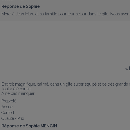
Réponse de Sophie
Merci à Jean Marc et sa famille pour leur séjour dans le gîte. Nous avon
«
Endroit magnifique, calmé, dans un gîte super équipé et de très grande qu
Tout a été parfait 

A ne pas manquer
Propreté
Accueil
Confort
Qualité / Prix
Réponse de Sophie MENGIN