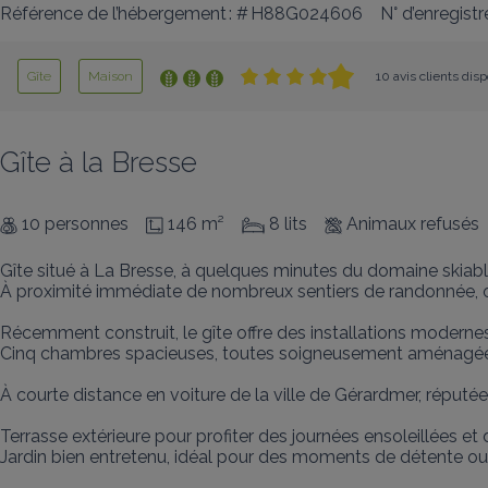
Référence de l’hébergement : # H88G024606
N° d’enregis
Gîte
Maison
10 avis clients dis
Gîte à la Bresse
10 personnes
146 m²
8 lits
Animaux refusés
Gîte situé à La Bresse, à quelques minutes du domaine skiabl
À proximité immédiate de nombreux sentiers de randonnée, o
Récemment construit, le gîte offre des installations modernes
Cinq chambres spacieuses, toutes soigneusement aménagées
À courte distance en voiture de la ville de Gérardmer, réputé
Terrasse extérieure pour profiter des journées ensoleillées et d
Jardin bien entretenu, idéal pour des moments de détente ou d