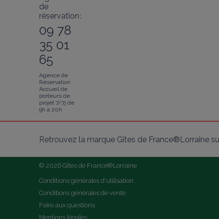
de
réservation :
09 78
35 01
65
Agence de
Réservation
Accueil de
porteurs de
projet 7/7j de
9h à 20h
Retrouvez la marque Gîtes de France®Lorraine su
© 2026 Gîtes de France®Lorraine
Conditions générales d'utilisation
Conditions générales de vente
Foire aux questions
Mentions légales