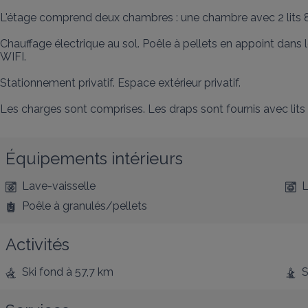
L'étage comprend deux chambres : une chambre avec 2 lits 80
Chauffage électrique au sol. Poêle à pellets en appoint dans le 
WIFI.

Stationnement privatif. Espace extérieur privatif. 

Les charges sont comprises. Les draps sont fournis avec lits fai
Équipements intérieurs
Lave-vaisselle
L
Poêle à granulés/pellets
Activités
Ski fond
à 57,7 km
S