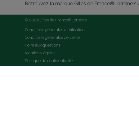
Retrouvez la marque Gîtes de France®Lorraine su
© 2026 Gîtes de France®Lorraine
Conditions générales d'utilisation
Conditions générales de vente
Foire aux questions
Mentions légales
Politique de confidentialité