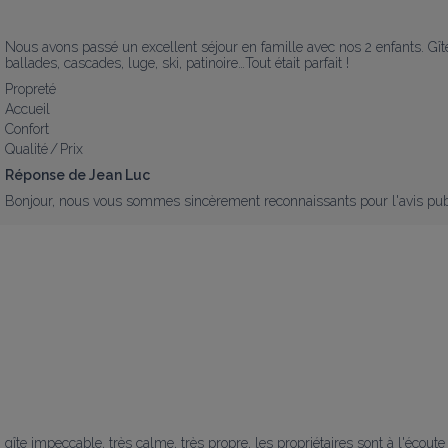
Nous avons passé un excellent séjour en famille avec nos 2 enfants. Gîte p
ballades, cascades, luge, ski, patinoire…Tout était parfait !
Propreté
Accueil
Confort
Qualité / Prix
Réponse de Jean Luc
Bonjour, nous vous sommes sincèrement reconnaissants pour l'avis publ
gîte impeccable, très calme, très propre, les propriétaires sont à l'écoute e