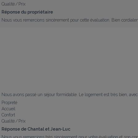
Qualité / Prix
Réponse du propriétaire
Nous vous remercions sincèrement pour cette évaluation. Bien cordial
Nous avons passé un séjour formidable. Le logement est très bien, avec
Propreté
Accueil
Confort
Qualité / Prix
Réponse de Chantal et Jean-Luc
Nous vous remercions très sincèrement pour votre évaluation et son co