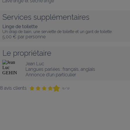
Lave linge et sèche linge 
Services supplémentaires
Linge de toilette
Un drap de bain, une serviette de toilette et un gant de toilette.
5,00 €
par personne
Le propriétaire
Jean Luc
Langues parlées :
français
, 
anglais
Annonce d’un particulier
8 avis clients
(5 / 5)