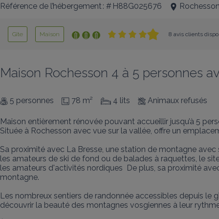
Référence de l’hébergement : # H88G025676
Rochesso
Gîte
Maison
8 avis clients disp
Maison Rochesson 4 à 5 personnes a
5 personnes
78 m²
4 lits
Animaux refusés
Maison entièrement rénovée pouvant accueillir jusqu’à 5 pers
Située à Rochesson avec vue sur la vallée, offre un emplacemen
Sa proximité avec La Bresse, une station de montagne avec so
les amateurs de ski de fond ou de balades à raquettes, le si
les amateurs d'activités nordiques  De plus, sa proximité ave
montagne.

Les nombreux sentiers de randonnée accessibles depuis le gît
découvrir la beauté des montagnes vosgiennes à leur rythme 