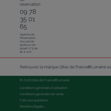
réservation :
09 78
35 01
65
Agence de
Réservation
Accueil de
porteurs de
projet 7/7j de
9h à 20h
Retrouvez la marque Gîtes de France®Lorraine su
© 2026 Gîtes de France®Lorraine
Conditions générales d'utilisation
Conditions générales de vente
Foire aux questions
Mentions légales