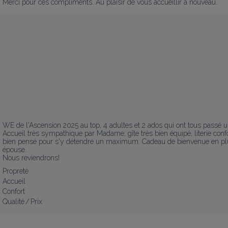
Merci pour ces compliments. Au plaisir de vous accueillir à nouveau.
WE de l'Ascension 2025 au top, 4 adultes et 2 ados qui ont tous passé 
Accueil très sympathique par Madame; gîte très bien équipé, literie confortab
bien pensé pour s'y détendre un maximum. Cadeau de bienvenue en plus. 
épouse.

Nous reviendrons!
Propreté
Accueil
Confort
Qualité / Prix