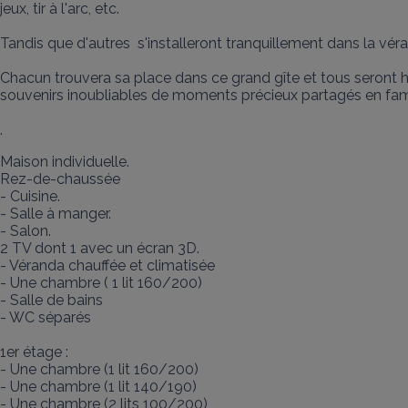
jeux, tir à l'arc, etc.

Tandis que d'autres  s'installeront tranquillement dans la véran
Chacun trouvera sa place dans ce grand gîte et tous seront h
souvenirs inoubliables de moments précieux partagés en famil
.
Maison individuelle. 

Rez-de-chaussée

- Cuisine. 

- Salle à manger. 

- Salon.

2 TV dont 1 avec un écran 3D. 

- Véranda chauffée et climatisée

- Une chambre ( 1 lit 160/200)

- Salle de bains

- WC séparés

1er étage : 

- Une chambre (1 lit 160/200)

- Une chambre (1 lit 140/190)

- Une chambre (2 lits 100/200)
