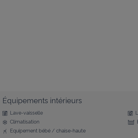
Équipements intérieurs
Lave-vaisselle
L
Climatisation
Equipement bébé / chaise-haute