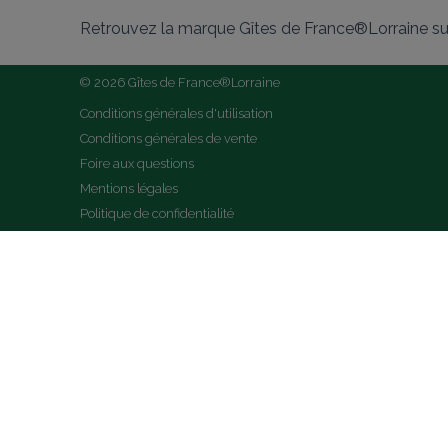
Retrouvez la marque Gîtes de France®Lorraine su
© 2026 Gîtes de France®Lorraine
Conditions générales d'utilisation
Conditions générales de vente
Foire aux questions
Mentions légales
Politique de confidentialité