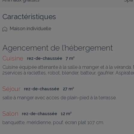
Caractéristiques
Maison individuelle
Agencement de l’hébergement
Cuisine
rez-de-chaussée
7
 m
²
Cuisine équipée attenante à la salle à manger et à la véranda. M
2services à raclettes, robot, blender, batteur, gaufrier. Aspirate
Séjour
rez-de-chaussée
27
 m
²
salle à manger avec acces de plain-pied à la terrasse.
Salon
rez-de-chaussée
12
 m
²
banquette, méridienne, pouf, écran plat 107 cm.