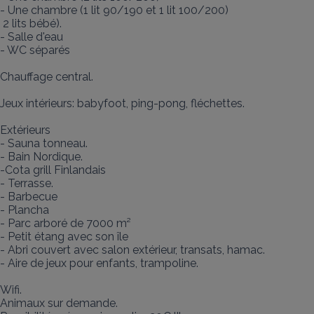
- Une chambre (1 lit 90/190 et 1 lit 100/200)

 2 lits bébé). 

- Salle d'eau

- WC séparés

Chauffage central. 

Jeux intérieurs: babyfoot, ping-pong, fléchettes. 

Extérieurs

- Sauna tonneau.

- Bain Nordique.

-Cota grill Finlandais

- Terrasse. 

- Barbecue

- Plancha

- Parc arboré de 7000 m²

- Petit étang avec son île

- Abri couvert avec salon extérieur, transats, hamac. 

- Aire de jeux pour enfants, trampoline.

Wifi. 

Animaux sur demande. 
