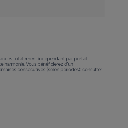
 accès totalement indépendant par portail 
e harmonie. Vous bénéficierez d'un 
emaines consécutives (selon périodes): consulter 