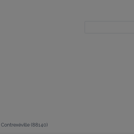
Contrexéville
(
88140
)