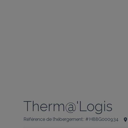
Therm@'Logis
Référence de l’hébergement : # H88G000934