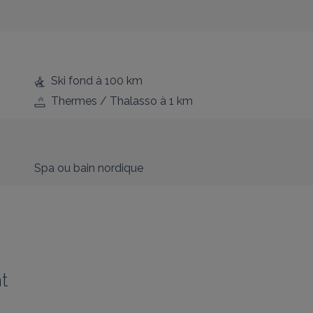
Ski fond
à 100 km
Thermes / Thalasso
à 1 km
Spa ou bain nordique
t