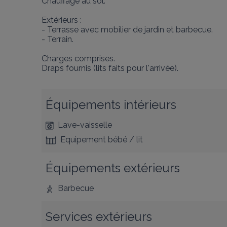
Chauffage au sol. 

Extérieurs :

- Terrasse avec mobilier de jardin et barbecue.

- Terrain. 

Charges comprises. 

Draps fournis (lits faits pour l'arrivée).
Équipements intérieurs
Lave-vaisselle
Equipement bébé / lit
Équipements extérieurs
Barbecue
Services extérieurs