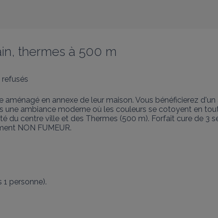
in, thermes à 500 m
 refusés
te aménagé en annexe de leur maison. Vous bénéficierez d'un
ns une ambiance moderne où les couleurs se cotoyent en tout
 du centre ville et des Thermes (500 m). Forfait cure de 3 s
rtement NON FUMEUR.
 1 personne). 
