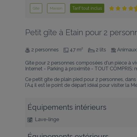
Tarif tout inclus
Gîte
Maison
Petit gîte à Etain pour 2 personn
2 personnes
47 m²
2 lits
Animaux
Gîte pour 2 personnes composées d'un pièce à vivr
Internet - Parking à proximité - TOUT COMPRIS: ména
Ce petit gîte de plain pied pour 2 personnes, dans
l'A4 il est le point de départ idéal pour visiter 
Équipements intérieurs
Lave-linge
Équipements extérieurs