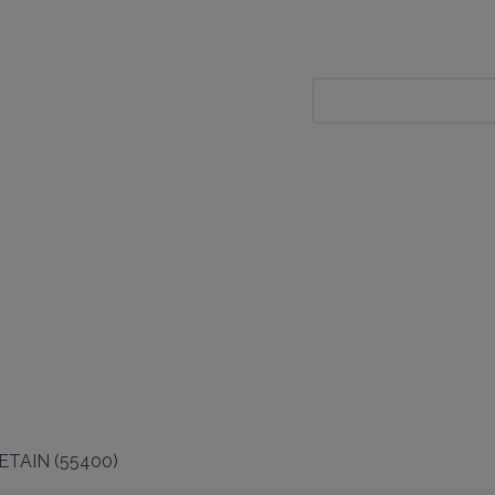
ETAIN
(
55400
)