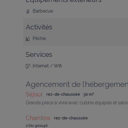
Barbecue
Activités
Pêche
Services
Internet / Wifi
Agencement de l’hébergemen
Séjour
rez-de-chaussée
30
 m
²
Grande pièce à vivre avec cuisine équipée et salon
Chambre
rez-de-chaussée
2 lits 90x190