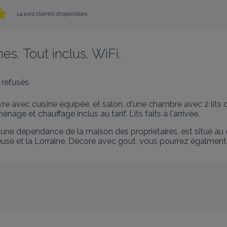
14 avis clients disponibles
es. Tout inclus. WiFi.
 refusés
e avec cuisine équipée, et salon, d'une chambre avec 2 lits d
ge et chauffage inclus au tarif. Lits faits à l'arrivée.
 une dépendance de la maison des propriétaires, est situé au c
la Meuse et la Lorraine. Décoré avec gout, vous pourrez égalmen