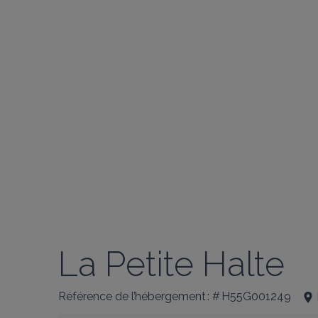
La Petite Halte
Référence de l’hébergement : # H55G001249