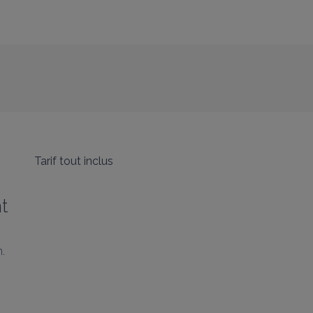
Tarif tout inclus
t
.