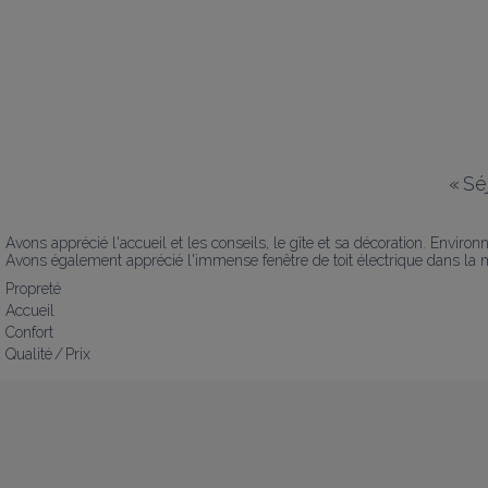
«
Sé
Avons apprécié l'accueil et les conseils, le gîte et sa décoration. Environ
Avons également apprécié l'immense fenêtre de toit électrique dans la
Propreté
Accueil
Confort
Qualité / Prix