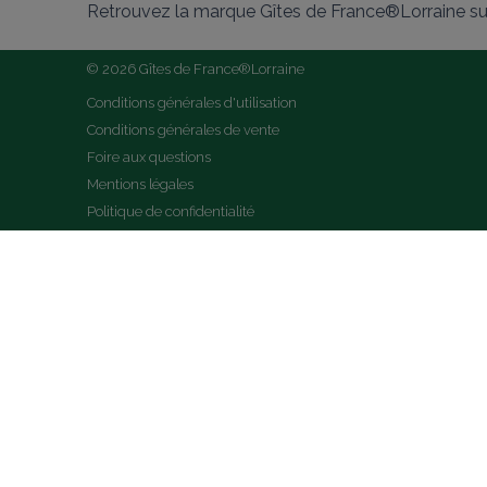
Retrouvez la marque Gîtes de France®Lorraine su
© 2026 Gîtes de France®Lorraine
Conditions générales d'utilisation
Conditions générales de vente
Foire aux questions
Mentions légales
Politique de confidentialité