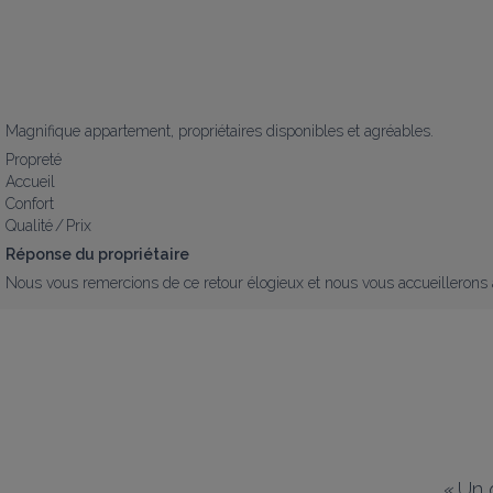
Magnifique appartement, propriétaires disponibles et agréables.
Propreté
Accueil
Confort
Qualité / Prix
Réponse du propriétaire
Nous vous remercions de ce retour élogieux et nous vous accueillerons a
«
Un g