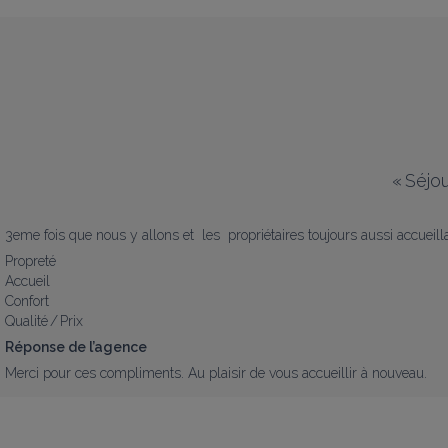
«
Séjou
3eme fois que nous y allons et  les  propriétaires toujours aussi accueill
Propreté
Accueil
Confort
Qualité / Prix
Réponse de l’agence
Merci pour ces compliments. Au plaisir de vous accueillir à nouveau.