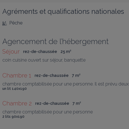
Agréments et qualifications nationales
Pêche
Agencement de l’hébergement
Séjour
rez-de-chaussée
25
 m
²
coin cuisine ouvert sur séjour, banquette
Chambre 1
rez-de-chaussée
7
 m
²
chambre comptabilisée pour une personne. Il est prévu deux    
un lit 140x190
Chambre 2
rez-de-chaussée
7
 m
²
chambre comptabilisée pour une personne
2 lits 90x190