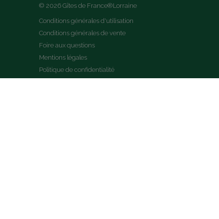
© 2026 Gîtes de France®Lorraine
Conditions générales d'utilisation
Conditions générales de vente
Foire aux questions
Mentions légales
Politique de confidentialité