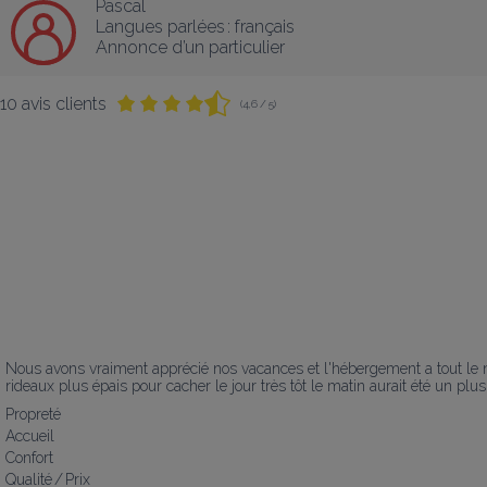
Pascal
Langues parlées :
français
Annonce d’un particulier
10 avis clients
(4,6 / 5)
Nous avons vraiment apprécié nos vacances et l'hébergement a tout le néc
rideaux plus épais pour cacher le jour très tôt le matin aurait été un pl
Propreté
Accueil
Confort
Qualité / Prix