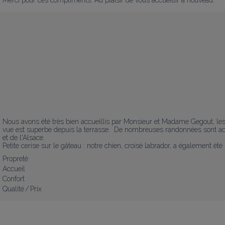
Nous avons été très bien accueillis par Monsieur et Madame Gegout, les pr
vue est superbe depuis la terrasse.  De nombreuses randonnées sont ac
et de l'Alsace.

Petite cerise sur le gâteau : notre chien, croisé labrador, a également été
Propreté
Accueil
Confort
Qualité / Prix