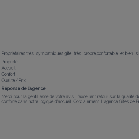
Propriétaires très  sympathiques gîte  très  propre,confortable  et bien  s
Propreté
Accueil
Confort
Qualité / Prix
Réponse de l’agence
Merci pour la gentillesse de votre avis. L'excellent retour sur la qualité d
conforte dans notre logique d'accueil. Cordialement. L'agence Gîtes de 