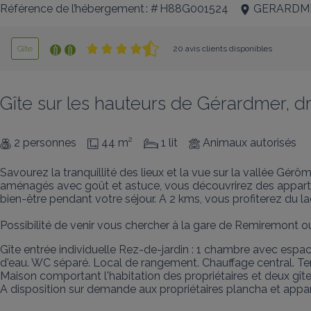
Référence de l’hébergement : # H88G001524
GERARDM
Gîte
20 avis clients disponibles
Gîte sur les hauteurs de Gérardmer, dr
2 personnes
44 m²
1 lit
Animaux autorisés
Savourez la tranquillité des lieux et la vue sur la vallée Gé
aménagés avec goût et astuce, vous découvrirez des appartem
bien-être pendant votre séjour. A 2 kms, vous profiterez du la
Possibilité de venir vous chercher à la gare de Remiremont ou
Gîte entrée individuelle Rez-de-jardin : 1 chambre avec esp
d'eau. WC séparé. Local de rangement. Chauffage central. Terras
Maison comportant l'habitation des propriétaires et deux gîtes
A disposition sur demande aux propriétaires plancha et appare