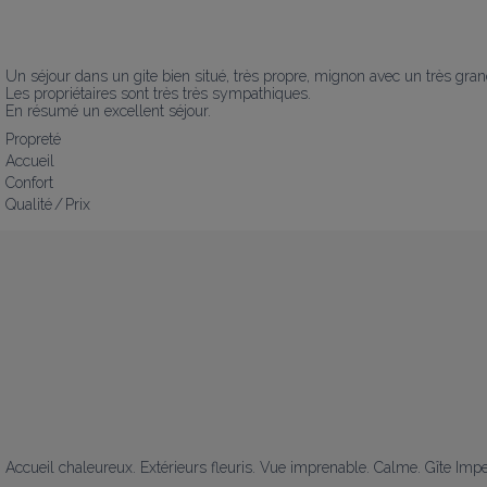
Un séjour dans un gite bien situé, très propre, mignon avec un très gra
Les propriétaires sont très très sympathiques.

En résumé un excellent séjour.
Propreté
Accueil
Confort
Qualité / Prix
Accueil chaleureux. Extérieurs fleuris. Vue imprenable. Calme. Gîte Impe