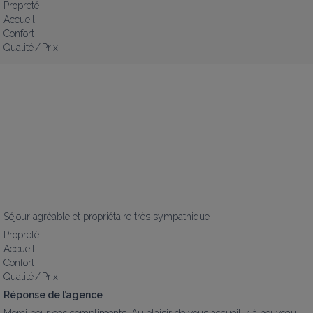
Propreté
Accueil
Confort
Qualité / Prix
Séjour agréable et propriétaire très sympathique
Propreté
Accueil
Confort
Qualité / Prix
Réponse de l’agence
Merci pour ces compliments. Au plaisir de vous accueillir à nouveau.