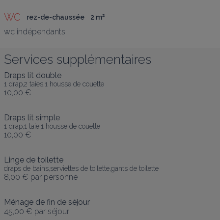
WC
rez-de-chaussée
2
 m
²
wc indépendants
Services supplémentaires
Draps lit double
1 drap,2 taies,1 housse de couette
10,00 €
Draps lit simple
1 drap,1 taie,1 housse de couette
10,00 €
Linge de toilette
draps de bains,serviettes de toilette,gants de toilette
8,00 €
par personne
Ménage de fin de séjour
45,00 €
par séjour