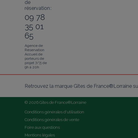
de
réservation :
09 78
35 01
65
Agence de
Réservation
Accueil de
porteurs de
projet 7/7j de
9h à 20h
Retrouvez la marque Gîtes de France®Lorraine su
© 2026 Gîtes de France®Lorraine
Conditions générales d'utilisation
Conditions générales de vente
Foire aux questions
Mentions légales