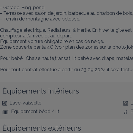
- Garage. Ping-pong. 

- Terrasse avec salon de jardin, barbecue au charbon de bois, 
- Terrain de montagne avec pelouse. 

Chauffage électrique. Radiateurs  à inertie. En hiver le gîte es
compteur à l'arrivée et au départ.

Équipement voiture obligatoire en cas de neige. 

Zone couverte par la 4G (voir plan des zones sur la photo joint
Pour bébé : Chaise haute,transat, lit bébé avec draps, matelas à
Pour tout contrat effectué à partir du 23 09 2024 il sera factu
Équipements intérieurs
Lave-vaisselle
L
Equipement bébé / lit
E
Équipements extérieurs