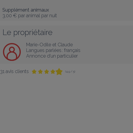
Supplément animaux
3,00 €
par animal par nuit
Le propriétaire
Marie-Odile et Claude
Langues parlées :
français
Annonce d’un particulier
31 avis clients
(4,9 / 5)