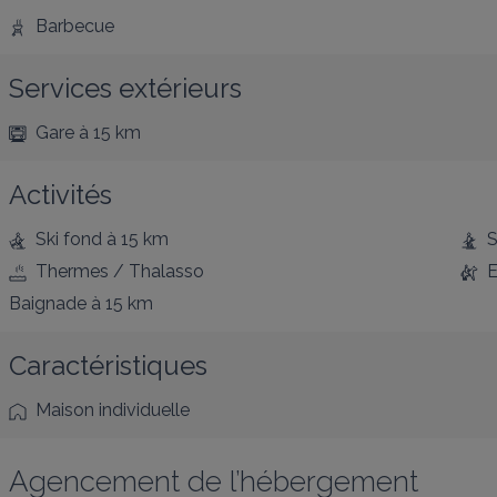
Barbecue
Services extérieurs
Gare
à 15 km
Activités
Ski fond
à 15 km
S
Thermes / Thalasso
E
Baignade
à 15 km
Caractéristiques
Maison individuelle
Agencement de l’hébergement