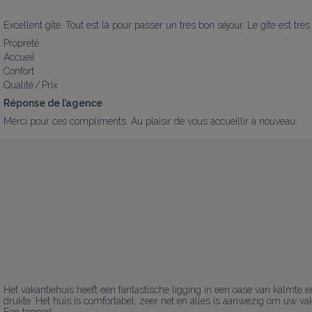
Excellent gîte. Tout est là pour passer un très bon séjour. Le gîte est très 
Propreté
Accueil
Confort
Qualité / Prix
Réponse de l’agence
Merci pour ces compliments. Au plaisir de vous accueillir à nouveau.
Het vakantiehuis heeft een fantastische ligging in een oase van kalmte en
drukte. Het huis is comfortabel, zeer net en alles is aanwezig om uw v