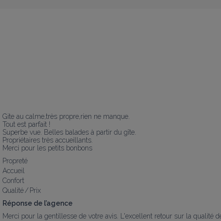
Gite au calme,très propre,rien ne manque.

Tout est parfait !

Superbe vue. Belles balades à partir du gîte. 

Propriétaires très accueillants.

Merci pour les petits bonbons
Propreté
Accueil
Confort
Qualité / Prix
Réponse de l’agence
Merci pour la gentillesse de votre avis. L'excellent retour sur la qualité d