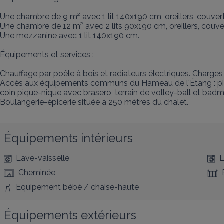
Une chambre de 9 m² avec 1 lit 140x190 cm, oreillers, couvert
Une chambre de 12 m² avec 2 lits 90x190 cm, oreillers, couver
Une mezzanine avec 1 lit 140x190 cm.

Équipements et services :

Chauffage par poêle à bois et radiateurs électriques. Charg
Accès aux équipements communs du Hameau de l'Étang : pisci
coin pique-nique avec brasero, terrain de volley-ball et badmi
Boulangerie-épicerie située à 250 mètres du chalet.
Équipements intérieurs
Lave-vaisselle
L
Cheminée
Equipement bébé / chaise-haute
Équipements extérieurs