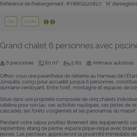
Référence de l’hébergement : # H88G020827
N° d’enregis
Gîte
Chalet
Grand chalet 6 personnes avec pisci
6 personnes
60 m²
5 lits
Animaux autorisés
Offrez-vous une parenthèse de détente au Hameau de l'Étang
Jonquille, conçu pour accueillir jusqu’à 6 personnes, constit
domaine verdoyant. Entre forêt, montagne et espaces de loisir
Situé dans une propriété composée de cinq chalets individuel
célèbre pour son lac, ses activités nautiques, ses pistes de
cascades, les forêts vosgiennes et les panoramas du massif 
Pendant votre séjour, profitez librement des équipements co
septembre, étang de pêche, espace pique-nique avec brasero, 
jeunes. Les pêcheurs apprécieront la proximité immédiate de l