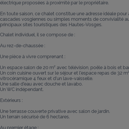
électrique proposées à proximité par le propriétaire.

En toute saison, ce chalet constitue une adresse idéale pour al
cascades vosgiennes ou simples moments de convivialité au s
principaux sites touristiques des Hautes-Vosges.
Chalet individuel, il se compose de :

Au rez-de-chaussée :

Une pièce à vivre comprenant :

Un espace salon de 20 m² avec télévision, poêle à bois et ban
Un coin cuisine ouvert sur le séjour et l'espace repas de 32 m²
vitrocéramique 4 feux et d'un lave-vaisselle.

Une salle d'eau avec douche et lavabo.

Un WC indépendant.

Extérieurs :

Une terrasse couverte privative avec salon de jardin.

Un terrain sécurisé de 6 hectares.

Au premier étage :
