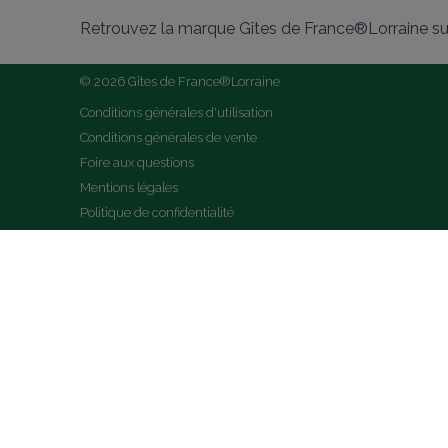
Retrouvez la marque Gîtes de France®Lorraine su
© 2026 Gîtes de France®Lorraine
Conditions générales d'utilisation
Conditions générales de vente
Foire aux questions
Mentions légales
Politique de confidentialité