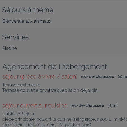
Séjours à thème
Bienvenue aux animaux
Services
Piscine
Agencement de l’hébergement
séjour (pièce à vivre / salon)
rez-de-chaussée
20
 m
Terrasse extérieure

Terrasse couverte privative avec salon de jardin
séjour ouvert sur cuisine
rez-de-chaussée
32
 m
²
Cuisine / Séjour

pièce principale incluant la cuisine (réfrigérateur 200 L, mini
salon (banquette clic-clac, TV, poêle à bois).