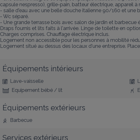
capsule nespresso), grille-pain, batteur électrique, appareil à r
- salle d'eau avec une belle douche italienne 90/160 et une b
- Wc séparé.  

- Une grande terrasse bois avec salon de jardin et barbecue él
Draps fournis et lits faits à l'arrivée. Linge de toilette en opt
Charges comprises. Chauffage électrique inclus.

Logement non accessible pour les personnes à mobilité réduit
Logement situé au dessus des locaux d'une entreprise. Place d
Équipements intérieurs
Lave-vaisselle
L
Equipement bébé / lit
E
Équipements extérieurs
Barbecue
Services extérieurs