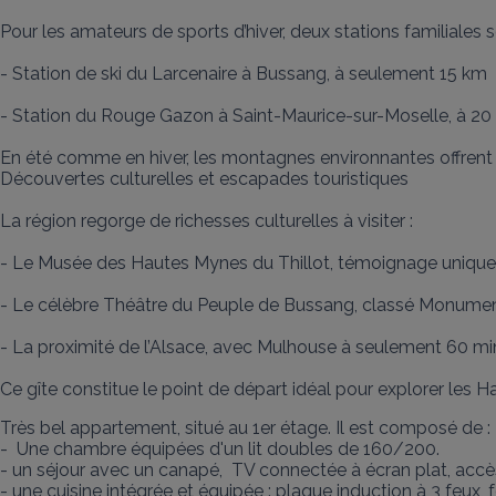
Pour les amateurs de sports d’hiver, deux stations familiales s
- Station de ski du Larcenaire à Bussang, à seulement 15 km

- Station du Rouge Gazon à Saint-Maurice-sur-Moselle, à 20
En été comme en hiver, les montagnes environnantes offrent un
Découvertes culturelles et escapades touristiques

La région regorge de richesses culturelles à visiter :

- Le Musée des Hautes Mynes du Thillot, témoignage unique de
- Le célèbre Théâtre du Peuple de Bussang, classé Monument 
- La proximité de l’Alsace, avec Mulhouse à seulement 60 min
Ce gîte constitue le point de départ idéal pour explorer les H
Très bel appartement, situé au 1er étage. Il est composé de : 

-  Une chambre équipées d'un lit doubles de 160/200. 

- un séjour avec un canapé,  TV connectée à écran plat, accès 
- une cuisine intégrée et équipée : plaque induction à 3 feux, f