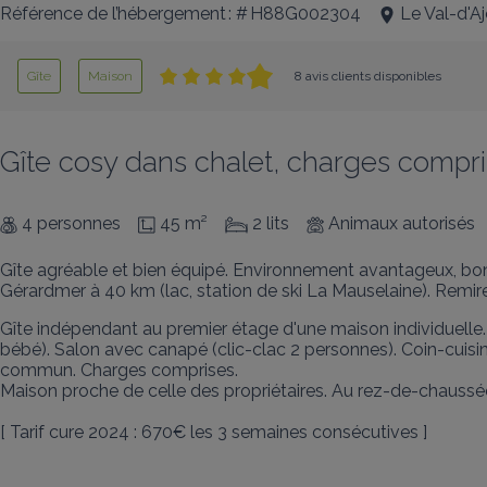
Référence de l’hébergement : # H88G002304
Le Val-d'Aj
Gîte
Maison
8 avis clients disponibles
Gîte cosy dans chalet, charges compri
4 personnes
45 m²
2 lits
Animaux autorisés
Gîte agréable et bien équipé. Environnement avantageux, bon
Gérardmer à 40 km (lac, station de ski La Mauselaine). Remi
Gîte indépendant au premier étage d'une maison individuelle. En
bébé). Salon avec canapé (clic-clac 2 personnes). Coin-cuisine
commun. Charges comprises. 

Maison proche de celle des propriétaires. Au rez-de-chaussé
[ Tarif cure 2024 : 670€ les 3 semaines consécutives ]