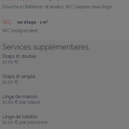
Douche a l'italienne  et lavabo. WC séparés lave linge
WC 
1er étage
1
 m
²
WC indépendant
Services supplémentaires
Draps lit double
10,00 €
Draps lit simple
10,00 €
Linge de maison
10,00 €
par séjour
Linge de toilette
10,00 €
par personne