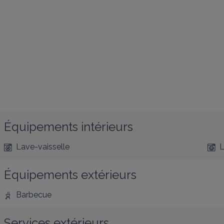
Équipements intérieurs
Lave-vaisselle
L
Équipements extérieurs
Barbecue
Services extérieurs