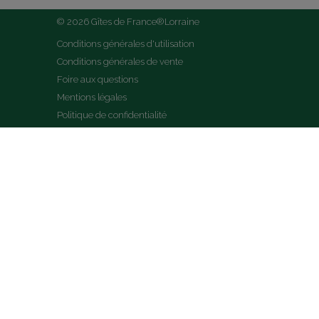
© 2026 Gîtes de France®Lorraine
Conditions générales d'utilisation
Conditions générales de vente
Foire aux questions
Mentions légales
Politique de confidentialité