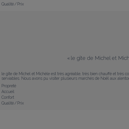
Qualité / Prix
«
le gîte de Michel et Mich
le gîte de Michel et Michèle est très agréable, très bien chauffé et très co
serviables. Nous avons pu visiter plusieurs marchés de Noël aux alentour
Propreté
Accueil
Confort
Qualité / Prix