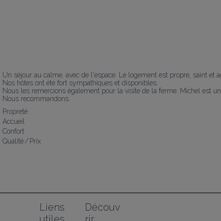
Un séjour au calme, avec de l'espace. Le logement est propre, saint et a
Nos hôtes ont été fort sympathiques et disponibles.

Nous les remercions également pour la visite de la ferme. Michel est un v
Nous recommandons.
Propreté
Accueil
Confort
Qualité / Prix
Liens 
Découv
utiles
rir