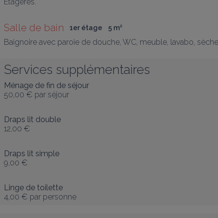
Etagères.
Salle de bain
1er étage
5
 m
²
Baignoire avec paroie de douche, WC, meuble, lavabo, sèche-
Services supplémentaires
Ménage de fin de séjour
50,00 €
par séjour
Draps lit double
12,00 €
Draps lit simple
9,00 €
Linge de toilette
4,00 €
par personne