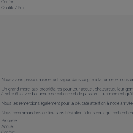
Confort
Qualité / Prix
Nous avons passé un excellent séjour dans ce gîte à la ferme, et nous en
Un grand merci aux propriétaires pour leur accueil chaleureux, leur gentil
à notre fils, avec beaucoup de patience et de passion — un moment qu’il n
Nous les remercions également pour la délicate attention à notre arrivée
Nous recommandons ce lieu sans hésitation à tous ceux qui recherchent
Propreté
Accueil
Confort