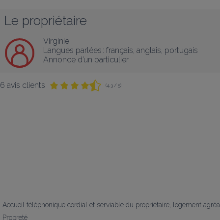
Le propriétaire
Virginie
Langues parlées :
français
, 
anglais
, 
portugais
Annonce d’un particulier
6 avis clients
(4,3 / 5)
Accueil téléphonique cordial et serviable du propriétaire, logement agréa
Propreté