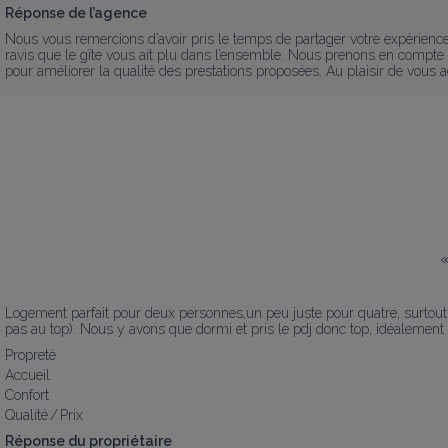
Réponse de l’agence
Nous vous remercions d’avoir pris le temps de partager votre expérien
ravis que le gîte vous ait plu dans l’ensemble. Nous prenons en compte
pour améliorer la qualité des prestations proposées. Au plaisir de vous a
Logement parfait pour deux personnes,un peu juste pour quatre, surtout av
pas au top). Nous y avons que dormi et pris le pdj donc top, idéalement 
Propreté
Accueil
Confort
Qualité / Prix
Réponse du propriétaire