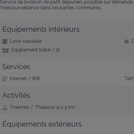
Service de livraison de petit déjeuners possible sur demande.

Vidéosurveillance dans les parties communes.
Équipements intérieurs
Lave-vaisselle
C
Equipement bébé / lit
Services
Internet / Wifi
Tarif
Activités
Thermes / Thalasso
à 0,3 km
Équipements extérieurs