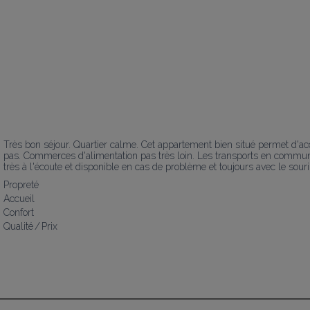
Très bon séjour. Quartier calme. Cet appartement bien situé permet d'ac
pas. Commerces d'alimentation pas très loin. Les transports en commun s
très à l'écoute et disponible en cas de problème et toujours avec le sour
Propreté
Accueil
Confort
Qualité / Prix