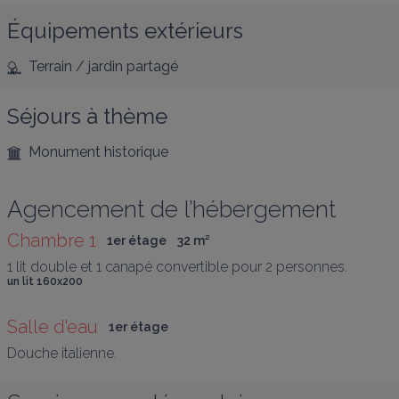
Équipements extérieurs
Terrain / jardin partagé
Séjours à thème
Monument historique
Agencement de l’hébergement
Chambre 1
1er étage
32
 m
²
1 lit double et 1 canapé convertible pour 2 personnes.
un lit 160x200
Salle d'eau
1er étage
Douche italienne.