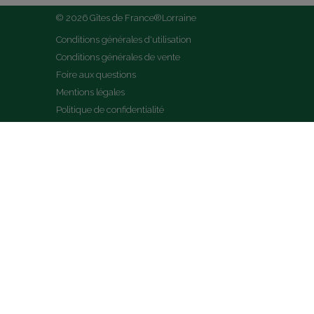
© 2026 Gîtes de France®Lorraine
Conditions générales d'utilisation
Conditions générales de vente
Foire aux questions
Mentions légales
Politique de confidentialité