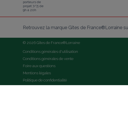
porteurs de
projet 7/7j de
9h à 20h
Retrouvez la marque Gîtes de France®Lorraine su
© 2026 Gîtes de France®Lorraine
Conditions générales d'utilisation
Conditions générales de vente
Foire aux questions
Mentions légales
Politique de confidentialité