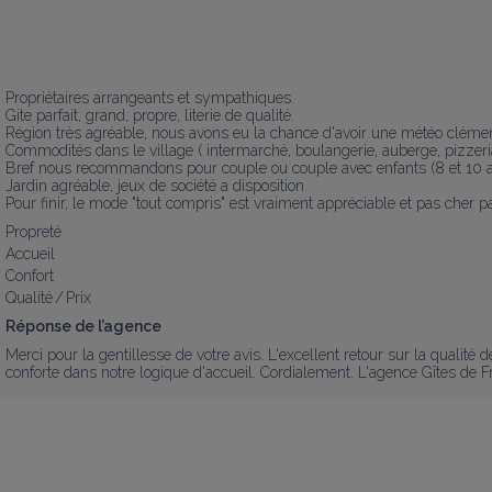
Propriétaires arrangeants et sympathiques. 

Gite parfait, grand, propre, literie de qualité. 

Région très agréable, nous avons eu la chance d'avoir une météo clémente 
Commodités dans le village ( intermarché, boulangerie, auberge, pizzeria
Bref nous recommandons pour couple ou couple avec enfants (8 et 10 a
Jardin agréable, jeux de société a disposition 

Pour finir, le mode "tout compris" est vraiment appréciable et pas cher pa
Propreté
Accueil
Confort
Qualité / Prix
Réponse de l’agence
Merci pour la gentillesse de votre avis. L'excellent retour sur la qualité d
conforte dans notre logique d'accueil. Cordialement. L'agence Gîtes de