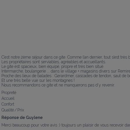
C’est notre 2ème séjour dans ce gite. Comme l’an dernier, tout s’est très b
Les propriétaires sont serviables, agréables et accueillants.

Le gite est spacieux, bien équipé, propre et très bien situé. 

Intermarche, boulangerie ... dans le village + magasins divers sur Remirem
Proche des lieux de balades : Gerardmer, cascades de tendon, saut de bou
Et une très belle vue sur les montagnes !

Nous recommandons ce gite et ne manquerons pas d’y revenir.
Propreté
Accueil
Confort
Qualité / Prix
Réponse de Guylene
Merci beaucoup pour votre avis :) toujours un plaisir de vous recevoir dan