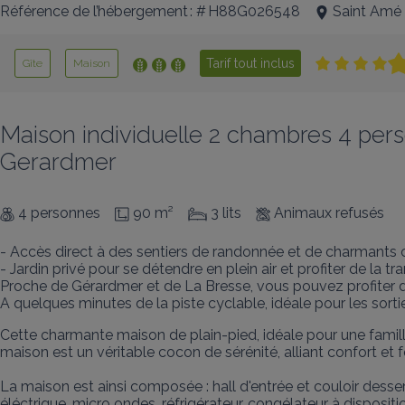
Référence de l’hébergement : # H88G026548
Saint Amé
Tarif tout inclus
Gîte
Maison
Maison individuelle 2 chambres 4 per
Gerardmer
4 personnes
90 m²
3 lits
Animaux refusés
- Accès direct à des sentiers de randonnée et de charmants c
- Jardin privé pour se détendre en plein air et profiter de la tranq
Proche de Gérardmer et de La Bresse, vous pouvez profiter des
A quelques minutes de la piste cyclable, idéale pour les sortie
Cette charmante maison de plain-pied, idéale pour une famill
maison est un véritable cocon de sérénité, alliant confort et fon
La maison est ainsi composée : hall d'entrée et couloir desser
éléctrique, micro ondes, réfrigérateur, congélateur à dispositi