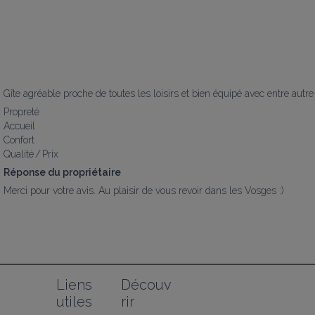
Gîte agréable proche de toutes les loisirs et bien équipé avec entre aut
Propreté
Accueil
Confort
Qualité / Prix
Réponse du propriétaire
Merci pour votre avis. Au plaisir de vous revoir dans les Vosges :)
Liens 
Découv
utiles
rir