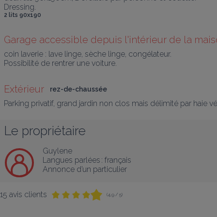
Dressing. 
2 lits 90x190
Garage accessible depuis l'intérieur de la mai
coin laverie : lave linge, sèche linge, congélateur. 

Possibilité de rentrer une voiture.
Extérieur
rez-de-chaussée
Parking privatif, grand jardin non clos mais délimité par haie 
Le propriétaire
Guylene
Langues parlées :
français
Annonce d’un particulier
15 avis clients
(4,9 / 5)