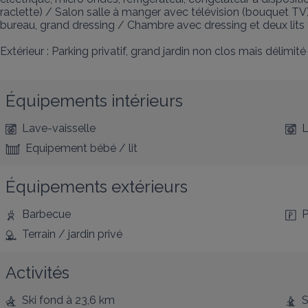
raclette) / Salon salle à manger avec télévision (bouquet TV)
bureau, grand dressing / Chambre avec dressing et deux lits
Extérieur : Parking privatif, grand jardin non clos mais délimi
Équipements intérieurs
Lave-vaisselle
L
Equipement bébé / lit
Équipements extérieurs
Barbecue
P
Terrain / jardin privé
Activités
Ski fond
à 23,6 km
S