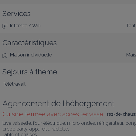
Services
Internet / Wifi
Tarif
Caractéristiques
Maison individuelle
Mais
Séjours à thème
Télétravail
Agencement de l’hébergement
Cuisine fermée avec accès terrasse
rez-de-chaus
lave vaisselle, four éléctrique, micro ondes, réfrigérateur, con
crepe party, appareil à raclette. 

Table et chaises