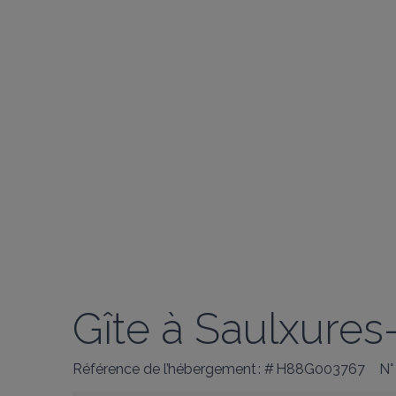
Gîte à Saulxures
Référence de l’hébergement : # H88G003767
N°