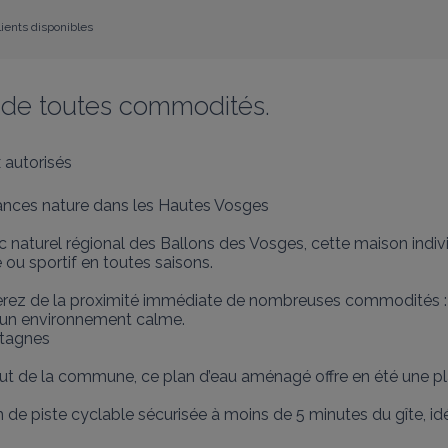
lients disponibles
 de toutes commodités.
 autorisés
cances nature dans les Hautes Vosges

 naturel régional des Ballons des Vosges, cette maison indiv
ou sportif en toutes saisons.

erez de la proximité immédiate de nombreuses commodités :
d’un environnement calme.

tagnes

ut de la commune, ce plan d’eau aménagé offre en été une plag
de piste cyclable sécurisée à moins de 5 minutes du gîte, idéa