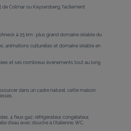
 et de Colmar ou Kaysersberg, facilement 
 Hohneck à 25 km : plus grand domaine skiable du 
s, animations culturelles et domaine skiable en 
 musées et ses nombreux événements tout au long 
essourcer dans un cadre naturel, cette maison 
esses.
des, 4 feux gaz, réfrigérateur, congélateur, 
alle d'eau avec douche à l'italienne. WC. 
