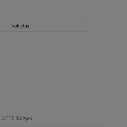
Voir plus
LOTTE
(
88290
)