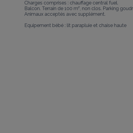
Charges comprises : chauffage central fuel. 

Balcon. Terrain de 100 m², non clos. Parking goudr
Animaux acceptés avec supplément. 

Equipement bébé : lit parapluie et chaise haute