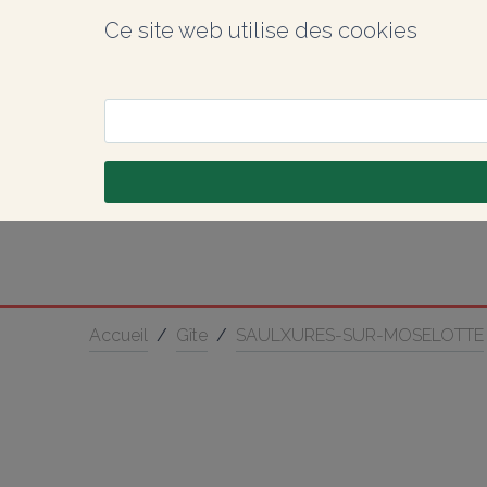
Ce site web utilise des cookies
Accueil
/
Gîte
/
SAULXURES-SUR-MOSELOTTE