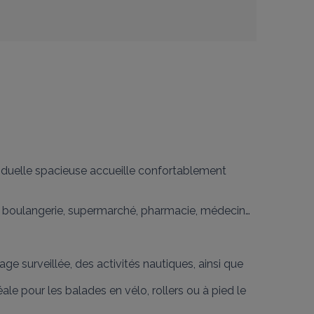
iduelle spacieuse accueille confortablement 
 boulangerie, supermarché, pharmacie, médecin… 
e surveillée, des activités nautiques, ainsi que 
le pour les balades en vélo, rollers ou à pied le 