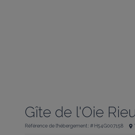
Gîte de l'Oie Rie
Référence de l’hébergement : # H54G007158