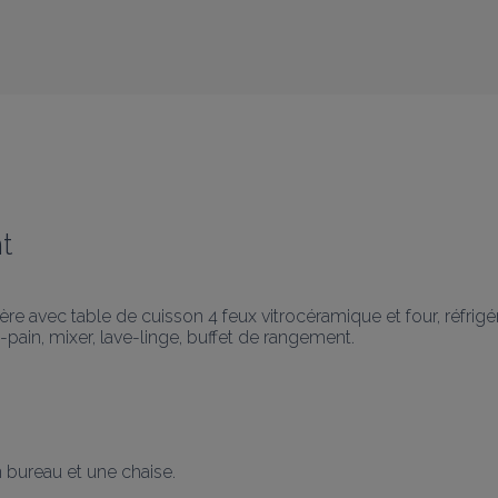
t
nière avec table de cuisson 4 feux vitrocéramique et four, réfr
e-pain, mixer, lave-linge, buffet de rangement.

n bureau et une chaise.