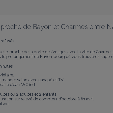
proche de Bayon et Charmes entre Na
 refusés
lle, proche de la porte des Vosges avec la ville de Charmes, s
dans le prolongement de Bayon, bourg où vous trouverez super
minutes.
étaire.

à manger, salon avec canapé et TV.

salle d'eau, WC ind.

ultes ou 2 adultes et 2 enfants.

ration sur relevé de compteur d'octobre à fin avril.

ison.
