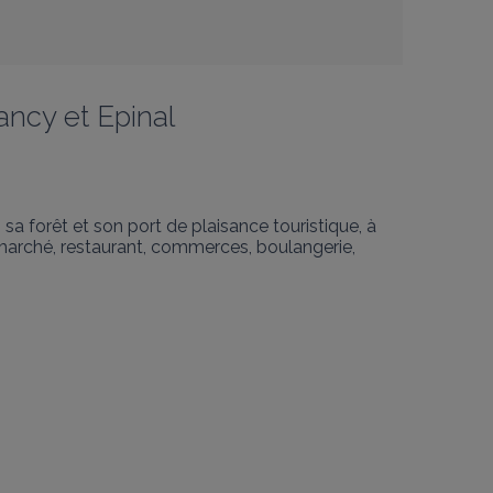
ncy et Epinal
a forêt et son port de plaisance touristique, à 
marché, restaurant, commerces, boulangerie, 