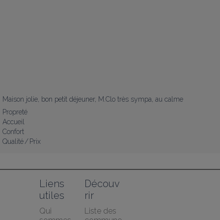
Maison jolie, bon petit déjeuner, M.Clo très sympa, au calme
Propreté
Accueil
Confort
Qualité / Prix
Liens 
Découv
utiles
rir
Qui 
Liste des 