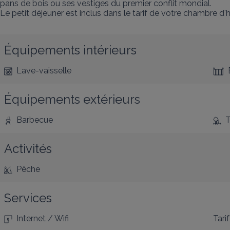
pans de bois ou ses vestiges du premier conflit mondial.

Le petit déjeuner est inclus dans le tarif de votre chambre d
Équipements intérieurs
Lave-vaisselle
Équipements extérieurs
Barbecue
T
Activités
Pêche
Services
Internet / Wifi
Tarif