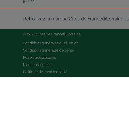
9h à 20h
Retrouvez la marque Gîtes de France®Lorraine su
© 2026 Gîtes de France®Lorraine
Conditions générales d'utilisation
Conditions générales de vente
Foire aux questions
Mentions légales
Politique de confidentialité