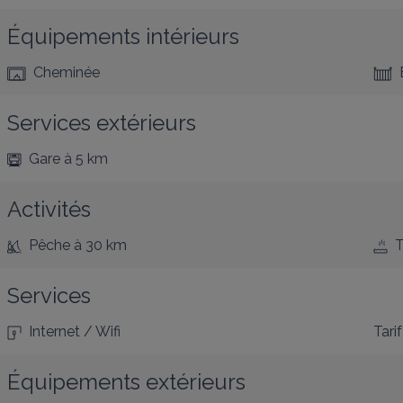
Équipements intérieurs
Cheminée
Services extérieurs
Gare
à 5 km
Activités
Pêche
à 30 km
T
Services
Internet / Wifi
Tarif
Équipements extérieurs