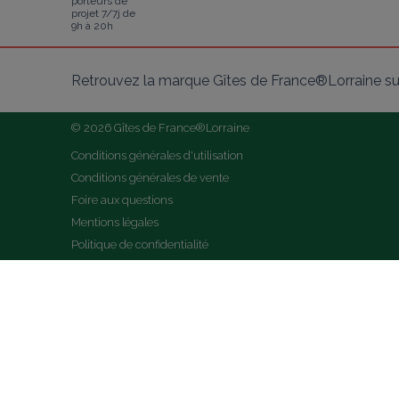
porteurs de
projet 7/7j de
9h à 20h
Retrouvez la marque Gîtes de France®Lorraine su
© 2026 Gîtes de France®Lorraine
Conditions générales d'utilisation
Conditions générales de vente
Foire aux questions
Mentions légales
Politique de confidentialité