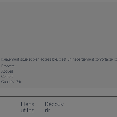
Idéalement situé et bien accessible, c'est un hébergement confortable 
Propreté
Accueil
Confort
Qualité / Prix
Liens 
Découv
utiles
rir