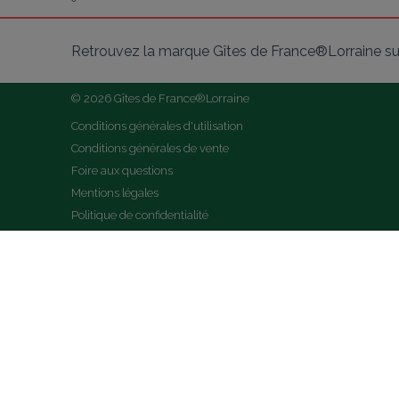
Retrouvez la marque Gîtes de France®Lorraine su
© 2026 Gîtes de France®Lorraine
Conditions générales d'utilisation
Conditions générales de vente
Foire aux questions
Mentions légales
Politique de confidentialité