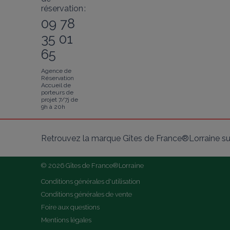
réservation :
09 78
35 01
65
Agence de
Réservation
Accueil de
porteurs de
projet 7/7j de
9h à 20h
Retrouvez la marque Gîtes de France®Lorraine su
© 2026 Gîtes de France®Lorraine
Conditions générales d'utilisation
Conditions générales de vente
Foire aux questions
Mentions légales