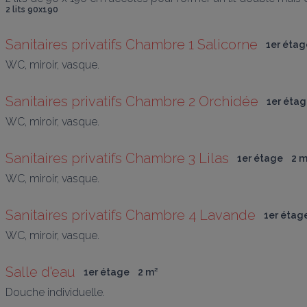
2 lits 90x190
Sanitaires privatifs Chambre 1 Salicorne
1er étag
WC, miroir, vasque.
Sanitaires privatifs Chambre 2 Orchidée
1er éta
WC, miroir, vasque.
Sanitaires privatifs Chambre 3 Lilas
1er étage
2
 
WC, miroir, vasque.
Sanitaires privatifs Chambre 4 Lavande
1er étag
WC, miroir, vasque.
Salle d'eau
1er étage
2
 m
²
Douche individuelle.