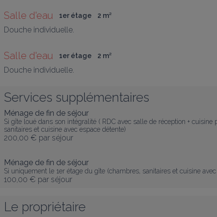
Salle d'eau
1er étage
2
 m
²
Douche individuelle.
Salle d'eau
1er étage
2
 m
²
Douche individuelle.
Services supplémentaires
Ménage de fin de séjour
Si gîte loué dans son intégralité ( RDC avec salle de réception + cuisine 
sanitaires et cuisine avec espace détente)
200,00 €
par séjour
Ménage de fin de séjour
Si uniquement le 1er étage du gîte (chambres, sanitaires et cuisine ave
100,00 €
par séjour
Le propriétaire