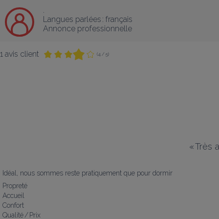
.
Langues parlées :
français
Annonce professionnelle
1 avis client
(4 / 5)
«
Très a
Idéal, nous sommes reste pratiquement que pour dormir
Propreté
Accueil
Confort
Qualité / Prix